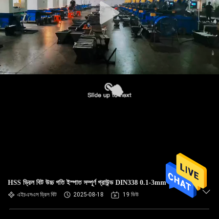
HSS ড্রিল বিট উচ্চ গতি ইস্পাত সম্পূর্ণ গ্রাউন্ড DIN338 0.1-3mm
এইচএসএস ড্রিল বিট
2025-08-18
19 ভিউ