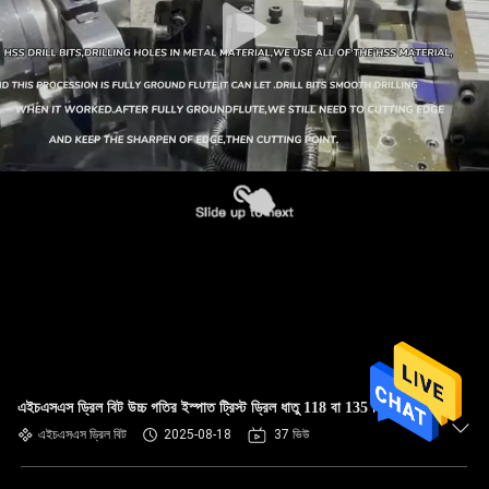
এইচএসএস ড্রিল বিট উচ্চ গতির ইস্পাত ট্রিস্ট ড্রিল ধাতু 118 বা 135 ডিগ্রী জন্য
এইচএসএস ড্রিল বিট
2025-08-18
37 ভিউ