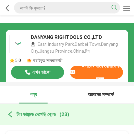
DANYANG RIGHTOOLS CO.,LTD
East Industry Park,Danbei Town,Danyang
City,Jiangsu Province,China,চীন
5.0
যাচাইকৃত সরবরাহকারী
আমাদের সাথে যোগাযোগ
এখন ডাকো
করুন
পণ্য
আমাদের সম্পর্কে
চীন ডায়মন্ড দেখেছি ব্লেড
(23)