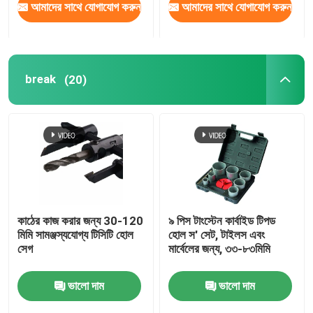
আমাদের সাথে যোগাযোগ করুন
আমাদের সাথে যোগাযোগ করুন
break
(20)
কাঠের কাজ করার জন্য 30-120
৯ পিস টাংস্টেন কার্বাইড টিপড
মিমি সামঞ্জস্যযোগ্য টিসিটি হোল
হোল স' সেট, টাইলস এবং
সেগ
মার্বেলের জন্য, ৩৩-৮৩মিমি
ভালো দাম
ভালো দাম