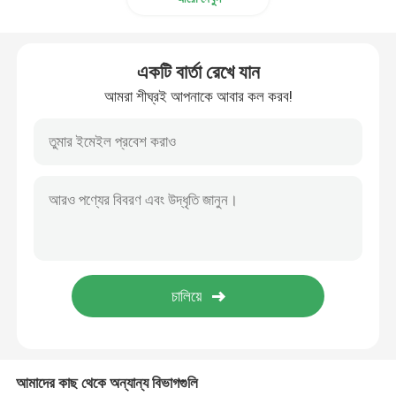
একটি বার্তা রেখে যান
আমরা শীঘ্রই আপনাকে আবার কল করব!
আমাদের কাছ থেকে অন্যান্য বিভাগগুলি