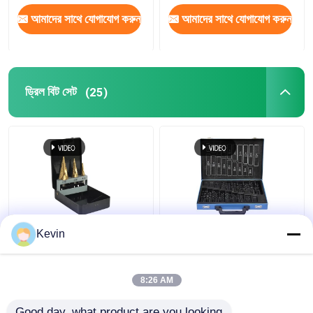
আমাদের সাথে যোগাযোগ করুন
আমাদের সাথে যোগাযোগ করুন
ড্রিল বিট সেট
(25)
3 পিস টাইটানিয়াম কোটিংযুক্ত
ধাতু ইস্পাত ড্রিলিং জন্য
Kevin
স্টেপ ড্রিল বিট সেট, মেটালের
170pcs এইচএসএস ড্রিল বিট
জন্য হেক্স শ্যাঙ্ক
সেট
8:26 AM
ভালো দাম
ভালো দাম
Good day, what product are you looking 