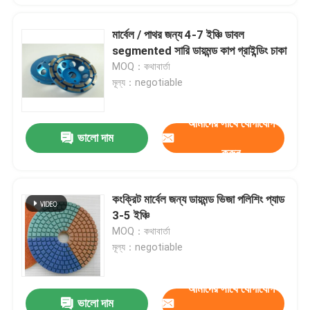
মার্বেল / পাথর জন্য 4-7 ইঞ্চি ডাবল
segmented সারি ডায়মন্ড কাপ গ্রাইন্ডিং চাকা
MOQ：কথাবার্তা
মূল্য：negotiable
আমাদের সাথে যোগাযোগ
ভালো দাম
করুন
কংক্রিট মার্বেল জন্য ডায়মন্ড ভিজা পলিশিং প্যাড
3-5 ইঞ্চি
MOQ：কথাবার্তা
মূল্য：negotiable
আমাদের সাথে যোগাযোগ
ভালো দাম