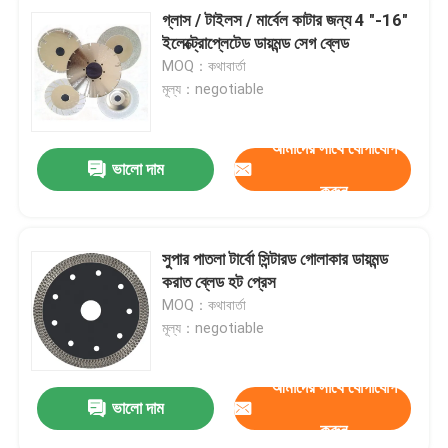
গ্লাস / টাইলস / মার্বেল কাটার জন্য 4 "-16"
ইলেক্ট্রোপ্লেটেড ডায়মন্ড সেগ ব্লেড
MOQ：কথাবার্তা
মূল্য：negotiable
আমাদের সাথে যোগাযোগ
ভালো দাম
করুন
সুপার পাতলা টার্বো সিন্টারড গোলাকার ডায়মন্ড
করাত ব্লেড হট প্রেস
MOQ：কথাবার্তা
মূল্য：negotiable
আমাদের সাথে যোগাযোগ
ভালো দাম
করুন