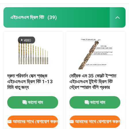
এইচএসএস ড্রিল বিট
(39)
দ্রুত পরিবর্তন হেক্স শ্যাঙ্ক
মেট্রিক এম 35 কোবল্ট ইস্পাত
এইচএসএস ড্রিল বিট 1-13
এইচএসএস টুইস্ট ড্রিল বিট
মিমি ধাতু জন্য
স্ট্রেপ স্পারাল বাঁশি প্রকার
ভালো দাম
ভালো দাম
আমাদের সাথে যোগাযোগ করুন
আমাদের সাথে যোগাযোগ করুন