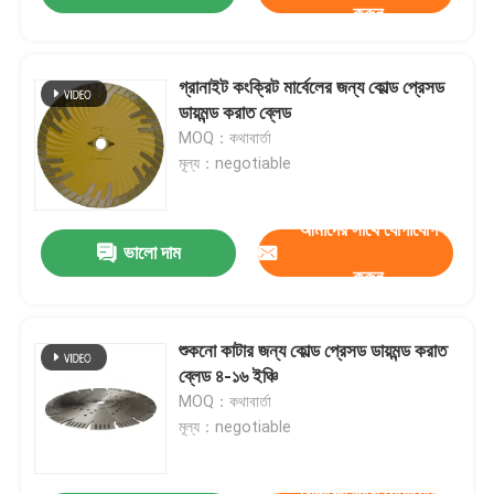
করুন
গ্রানাইট কংক্রিট মার্বেলের জন্য কোল্ড প্রেসড
ডায়মন্ড করাত ব্লেড
MOQ：কথাবার্তা
মূল্য：negotiable
আমাদের সাথে যোগাযোগ
ভালো দাম
করুন
শুকনো কাটার জন্য কোল্ড প্রেসড ডায়মন্ড করাত
ব্লেড ৪-১৬ ইঞ্চি
MOQ：কথাবার্তা
মূল্য：negotiable
আমাদের সাথে যোগাযোগ