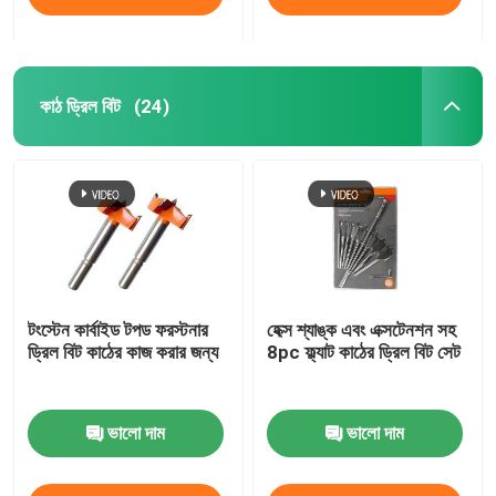
কাঠ ড্রিল বিট
(24)
টংস্টেন কার্বাইড টপড ফরস্টনার
হেক্স শ্যাঙ্ক এবং এক্সটেনশন সহ
ড্রিল বিট কাঠের কাজ করার জন্য
8pc ফ্ল্যাট কাঠের ড্রিল বিট সেট
ভালো দাম
ভালো দাম