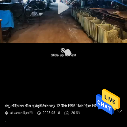
ধাতু স্টেইনলেস স্টীল অ্যালুমিনিয়াম জন্য 12 ইঞ্চি HSS বিমান ড্রিল বিট
এইচএসএস ড্রিল বিট
2025-08-18
20 ভিউ