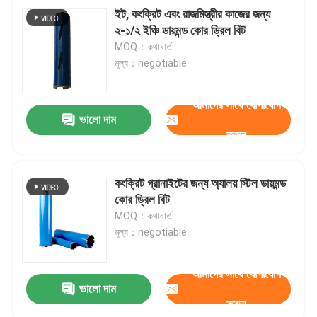
ইট, কংক্রিট এবং রাজমিস্ত্রীর কাজের জন্য
২-১/২ ইঞ্চি ডায়মন্ড কোর ড্রিল বিট
MOQ：কথাবার্তা
মূল্য：negotiable
আমাদের সাথে যোগাযোগ
ভালো দাম
করুন
কংক্রিট গ্রানাইটের জন্য অ্যালয় স্টিল ডায়মন্ড
কোর ড্রিল বিট
MOQ：কথাবার্তা
মূল্য：negotiable
আমাদের সাথে যোগাযোগ
ভালো দাম
করুন