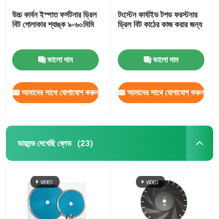
উচ্চ কার্বন ইস্পাত ফর্সটনার ড্রিল
টংস্টেন কার্বাইড টপড ফরস্টনার
বিট গোলাকার শ্যাঙ্ক ৯-৬০মিমি
ড্রিল বিট কাঠের কাজ করার জন্য
ভালো দাম
ভালো দাম
আমাদের সাথে যোগাযোগ করুন
আমাদের সাথে যোগাযোগ করুন
ডায়মন্ড দেখেছি ব্লেড
(23)