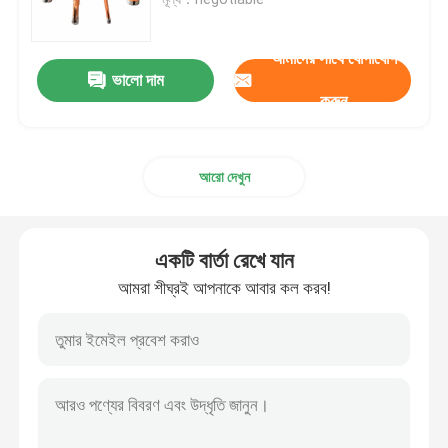
কাঠ ড্রিল বিট
আমাদের সাথে যোগাযোগ
ভালো দাম
করুন
ডায়মন্ড দেখেছি ব্লেড
আরো দেখুন
break
ড্রিল বিট সেট
একটি বার্তা রেখে যান
আমরা শীঘ্রই আপনাকে আবার কল করব!
দ্বি মেটাল হোল দেখেছি
ছিদ্র Woodworking জন্য দেখেছি
এইচএসএস হোল দেখেছি