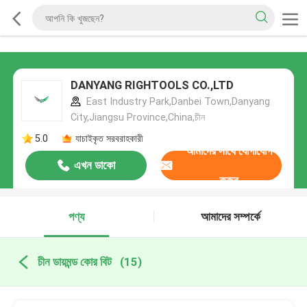
DANYANG RIGHTOOLS CO.,LTD
East Industry Park,Danbei Town,Danyang
City,Jiangsu Province,China,চীন
5.0
যাচাইকৃত সরবরাহকারী
আমাদের সাথে যোগাযোগ
এখন ডাকো
করুন
পণ্য
আমাদের সম্পর্কে
চীন ডায়মন্ড কোর বিট
(15)