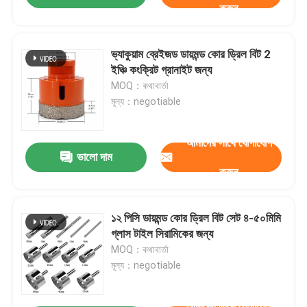
করুন
ভ্যাকুয়াম ব্রেইজড ডায়মন্ড কোর ড্রিল বিট 2
ইঞ্চি কংক্রিট গ্রানাইট জন্য
MOQ：কথাবার্তা
মূল্য：negotiable
আমাদের সাথে যোগাযোগ
ভালো দাম
করুন
১২ পিসি ডায়মন্ড কোর ড্রিল বিট সেট ৪-৫০মিমি
গ্লাস টাইল সিরামিকের জন্য
MOQ：কথাবার্তা
মূল্য：negotiable
আমাদের সাথে যোগাযোগ