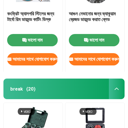
কংক্রিট অ্যালগরি স্টিলের জন্য
আগুন নেভানোর জন্য ভ্যাকুয়াম
টার্বো রিম ডায়মন্ড কাটিং ডিস্ক
ব্রেজড ডায়মন্ড করাত ব্লেড
ভালো দাম
ভালো দাম
আমাদের সাথে যোগাযোগ করুন
আমাদের সাথে যোগাযোগ করুন
break
(20)