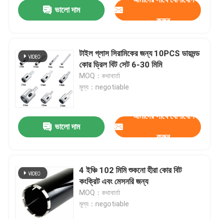
ভালো দাম
করুন
টাইল গ্লাস সিরামিকের জন্য 10PCS ডায়মন্ড
কোর ড্রিল বিট সেট 6-30 মিমি
MOQ：কথাবার্তা
মূল্য：negotiable
আমাদের সাথে যোগাযোগ
ভালো দাম
করুন
বাড়ি
4 ইঞ্চি 102 মিমি শুকনো হীরা কোর বিট
কংক্রিট এবং মেসনরি জন্য
পণ্য
MOQ：কথাবার্তা
মূল্য：negotiable
আমাদের সম্পর্কে