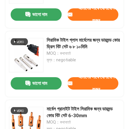
আমাদের সাথে যোগাযোগ
ভালো দাম
কারখানা ভ্রমণ
করুন
মান নিয়ন্ত্রণ
সিরামিক টাইল গ্লাস মার্বেলের জন্য ডায়মন্ড কোর
ড্রিল বিট সেট ৬ ৮ ১০মিমি
যোগাযোগ করুন
MOQ：কথাবার্তা
মূল্য：negotiable
খবর
আমাদের সাথে যোগাযোগ
ভালো দাম
করুন
উদ্ধৃতির জন্য আবেদন
এইচএসএস ড্রিল বিট
মার্বেল গ্রানাইট টাইল সিরামিক জন্য ডায়মন্ড
কোর বিট সেট 6-30mm
MOQ：কথাবার্তা
চাদর ড্রিল বিট
মূল্য：negotiable