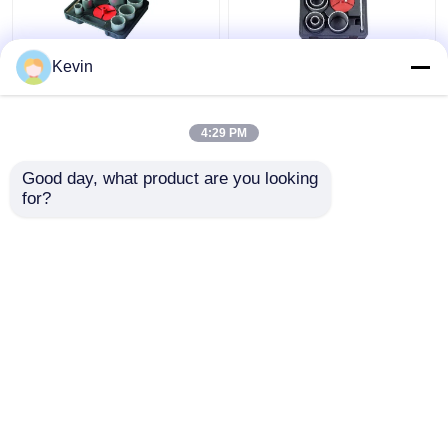
৯ পিস টাংস্টেন কার্বাইড টিপড
7 পিস টাংস্টেন কার্বাইড টিপড
Kevin
হোল স' সেট, টাইলস এবং
মার্বেল টাইলসের জন্য হোল করাত
মার্বেলের জন্য, ৩৩-৮৩মিমি
সেট
4:29 PM
ভালো দাম
ভালো দাম
Good day, what product are you looking 
for?
আমাদের সাথে যোগাযোগ করুন
আমাদের সাথে যোগাযোগ করুন
আরো দেখুন
বাড়ি
আমাদের সম্পর্কে
আমাদের সাথে যোগাযোগ করুন
Desktop Site
সাইট ম্যাপ
Privacy Policy