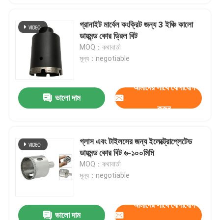
গ্রানাইট মার্বেল কংক্রিট জন্য 3 ইঞ্চি কালো
ডায়মন্ড কোর ড্রিল বিট
MOQ：কথাবার্তা
মূল্য：negotiable
আমাদের সাথে যোগাযোগ
ভালো দাম
করুন
গ্লাস এবং টাইলসের জন্য ইলেক্ট্রোপ্লেটেড
ডায়মন্ড কোর বিট ৬-১০০মিমি
MOQ：কথাবার্তা
মূল্য：negotiable
আমাদের সাথে যোগাযোগ
ভালো দাম