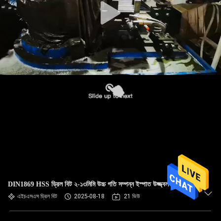
DIN1869 HSS ড্রিল বিট ২-১৩মিমি উচ্চ গতি সম্পন্ন ইস্পাত উজ্জ্বল ফিনিশ
এইচএসএস ড্রিল বিট
2025-08-18
21 ভিউ