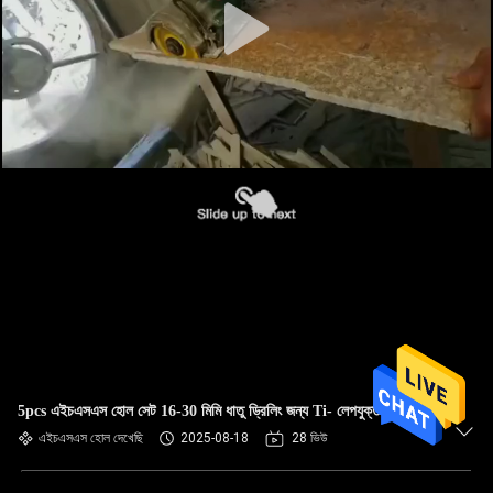
5pcs এইচএসএস হোল সেট 16-30 মিমি ধাতু ড্রিলিং জন্য Ti- লেপযুক্ত
এইচএসএস হোল দেখেছি
2025-08-18
28 ভিউ