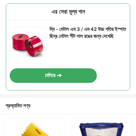
এর সেরা মূল্য পান
দ্বি - মেটাল এম 3 / এম 42 উচ্চ গতির ইস্পাত
ছিদ্র মেটাল শীট লাল রঙের জন্য দেখেছি
চালিয়ে
প্রস্তাবিত পণ্য